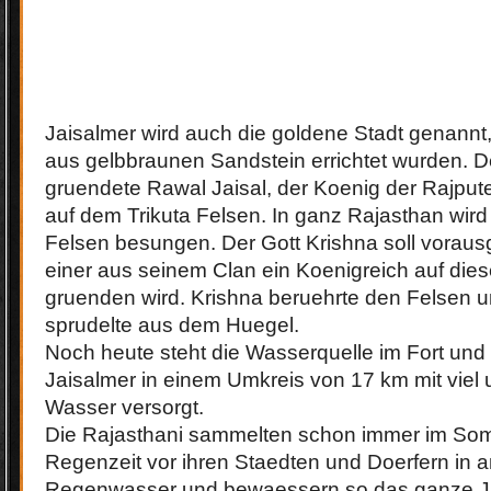
Jaisalmer wird auch die goldene Stadt genann
aus gelbbraunen Sandstein errichtet wurden. 
gruendete Rawal Jaisal, der Koenig der Rajput
auf dem Trikuta Felsen. In ganz Rajasthan wird
Felsen besungen. Der Gott Krishna soll vorau
einer aus seinem Clan ein Koenigreich auf die
gruenden wird. Krishna beruehrte den Felsen u
sprudelte aus dem Huegel.
Noch heute steht die Wasserquelle im Fort und t
Jaisalmer in einem Umkreis von 17 km mit viel 
Wasser versorgt.
Die Rajasthani sammelten schon immer im Som
Regenzeit vor ihren Staedten und Doerfern in
Regenwasser und bewaessern so das ganze Ja