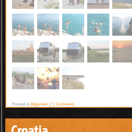
Posted in
Allgemein
|
1 Comment
Croatia