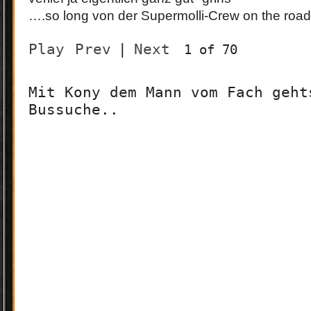
….so long von der Supermolli-Crew on the ro
Play
Prev
|
Next
1 of 70
Mit Kony dem Mann vom Fach geht
Bussuche..