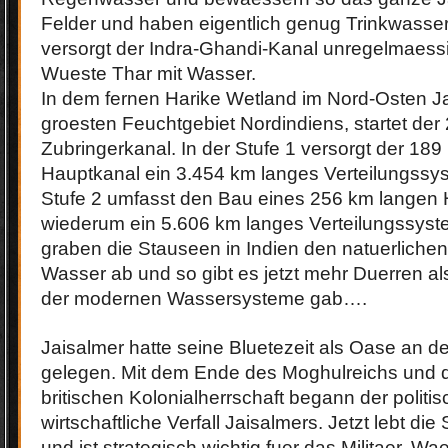
Felder und haben eigentlich genug Trinkwasser.
versorgt der Indra-Ghandi-Kanal unregelmaessi
Wueste Thar mit Wasser.
In dem fernen Harike Wetland im Nord-Osten J
groesten Feuchtgebiet Nordindiens, startet der
Zubringerkanal. In der Stufe 1 versorgt der 18
Hauptkanal ein 3.454 km langes Verteilungssy
Stufe 2 umfasst den Bau eines 256 km langen 
wiederum ein 5.606 km langes Verteilungssyste
graben die Stauseen in Indien den natuerliche
Wasser ab und so gibt es jetzt mehr Duerren a
der modernen Wassersysteme gab….
Jaisalmer hatte seine Bluetezeit als Oase an d
gelegen. Mit dem Ende des Moghulreichs und 
britischen Kolonialherrschaft begann der politi
wirtschaftliche Verfall Jaisalmers. Jetzt lebt di
und ist strategisch wichtig fuer das Militaer. W