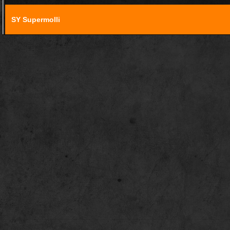
SY Supermolli