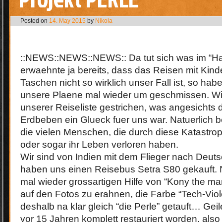
Posted on
14. May 2015
by
Nikola
::NEWS::NEWS::NEWS:: Da tut sich was im “Ha
erwaehnte ja bereits, dass das Reisen mit Kin
Taschen nicht so wirklich unser Fall ist, so hab
unsere Plaene mal wieder um geschmissen. Wi
unserer Reiseliste gestrichen, was angesichts
Erdbeben ein Glueck fuer uns war. Natuerlich b
die vielen Menschen, die durch diese Katastro
oder sogar ihr Leben verloren haben.
Wir sind von Indien mit dem Flieger nach Deut
haben uns einen Reisebus Setra S80 gekauft. N
mal wieder grossartigen Hilfe von “Kony the ma
auf den Fotos zu erahnen, die Farbe “Tech-Viol
deshalb na klar gleich “die Perle” getauft… Geile
vor 15 Jahren komplett restauriert worden, also