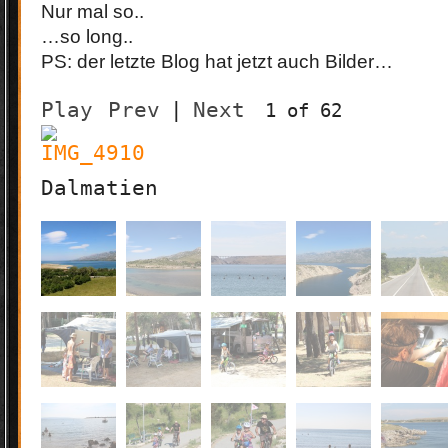
Nur mal so..
…so long..
PS: der letzte Blog hat jetzt auch Bilder…
Play
Prev
|
Next
1 of 62
Dalmatien