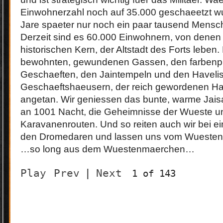
Einwohnerzahl noch auf 35.000 geschaeetzt wu
Jare spaeter nur noch ein paar tausend Mensch
Derzeit sind es 60.000 Einwohnern, von denen 
historischen Kern, der Altstadt des Forts leben. 
bewohnten, gewundenen Gassen, den farbenp
Geschaeften, den Jaintempeln und den Haveli
Geschaeftshaeusern, der reich gewordenen Hae
angetan. Wir geniessen das bunte, warme Jaisal
an 1001 Nacht, die Geheimnisse der Wueste u
Karavanenrouten. Und so reiten auch wir bei ei
den Dromedaren und lassen uns vom Wuesten
…so long aus dem Wuestenmaerchen…
Play
Prev
|
Next
1 of 143