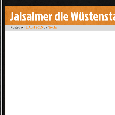
Jaisalmer die Wüstenst
Posted on
1. April 2015
by
Nikola