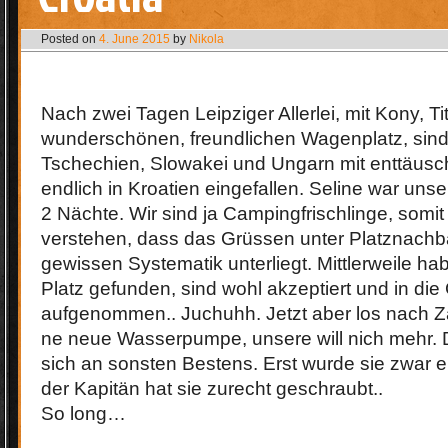
Posted on
4. June 2015
by
Nikola
Nach zwei Tagen Leipziger Allerlei, mit Kony, T
wunderschönen, freundlichen Wagenplatz, sind
Tschechien, Slowakei und Ungarn mit enttäus
endlich in Kroatien eingefallen. Seline war un
2 Nächte. Wir sind ja Campingfrischlinge, somit
verstehen, dass das Grüssen unter Platznachb
gewissen Systematik unterliegt. Mittlerweile ha
Platz gefunden, sind wohl akzeptiert und in di
aufgenommen.. Juchuhh. Jetzt aber los nach Z
ne neue Wasserpumpe, unsere will nich mehr. D
sich an sonsten Bestens. Erst wurde sie zwar e
der Kapitän hat sie zurecht geschraubt..
So long…