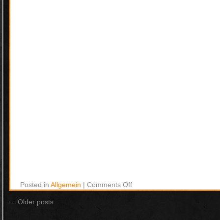
Posted in
Allgemein
|
Comments Off
←
Older posts